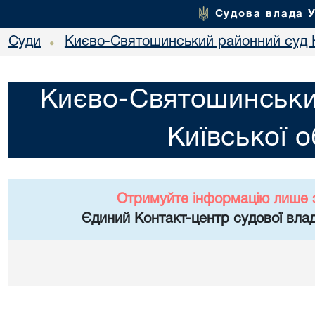
Судова влада 
Суди
Києво-Святошинський районний суд К
•
Києво-Святошинськи
Київської о
Отримуйте інформацію лише 
Єдиний Контакт-центр судової влад