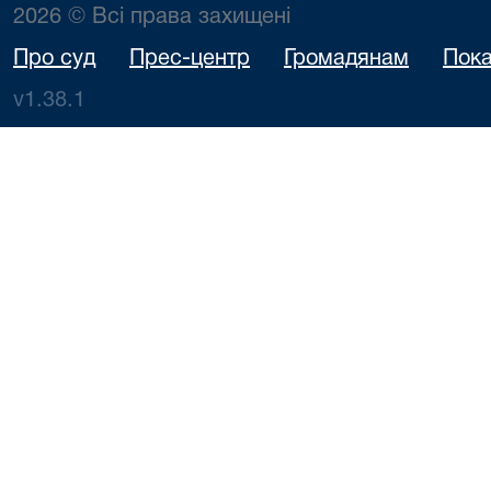
2026 © Всі права захищені
Про суд
Прес-центр
Громадянам
Пока
v1.38.1