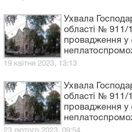
Ухвала Господа
області № 911/
провадження у 
неплатоспромо
19 квітня 2023, 13:13
Ухвала Господа
області № 911/
провадження у 
неплатоспромо
23 лютого 2023, 09:54