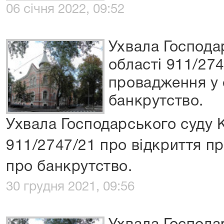
06 січня 2022, 09:52
Ухвала Господа
області 911/274
провадження у 
банкрутство.
Ухвала Господарського суду К
911/2747/21 про відкриття п
про банкрутство.
30 грудня 2021, 09:56