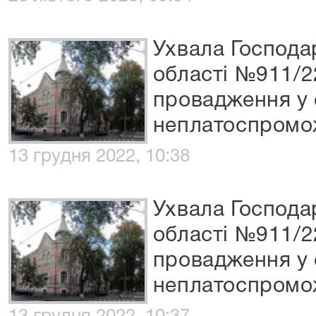
Ухвала Господа
області №911/2
провадження у 
неплатоспромо
13 грудня 2022, 10:38
Ухвала Господа
області №911/2
провадження у 
неплатоспромо