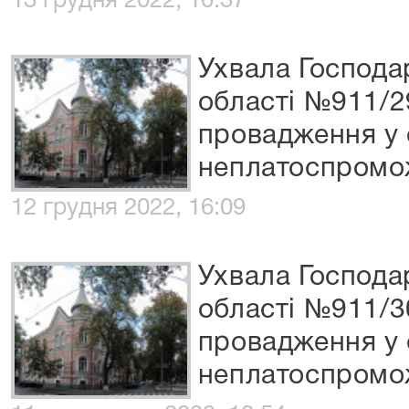
13 грудня 2022, 10:37
Ухвала Господа
області №911/2
провадження у 
неплатоспромо
12 грудня 2022, 16:09
Ухвала Господа
області №911/3
провадження у 
неплатоспромо