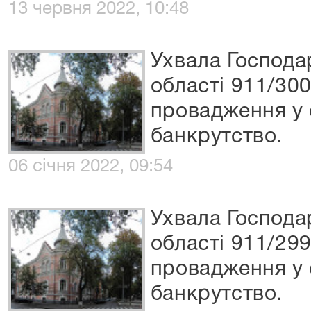
13 червня 2022, 10:48
Ухвала Господа
області 911/300
провадження у 
банкрутство.
06 січня 2022, 09:54
Ухвала Господа
області 911/299
провадження у 
банкрутство.