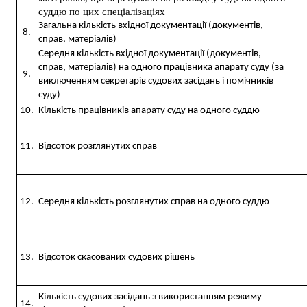
суддю по цих спеціалізаціях
Загальна кількість вхідної документації (документів,
8.
справ, матеріалів)
Середня кількість вхідної документації (документів,
справ, матеріалів) на одного працівника апарату суду (за
9.
виключенням секретарів судових засідань і помічників
суду)
10.
Кількість працівників апарату суду на одного суддю
11.
Відсоток розглянутих справ
12.
Середня кількість розглянутих справ на одного суддю
13.
Відсоток скасованих судових рішень
Кількість судових засідань з використанням режиму
14.