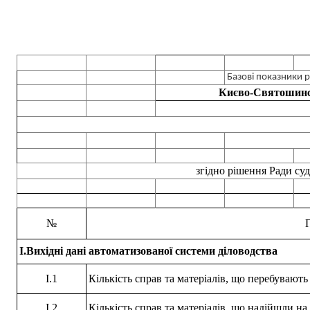
Базові показники 
Києво-Святошинсь
згідно рішення Ради суд
№
I.Вихідні дані автоматизованої системи діловодства
I.1
Кількість справ та матеріалів, що перебувають
I.2
Кількість справ та матеріалів, що надійшли на 