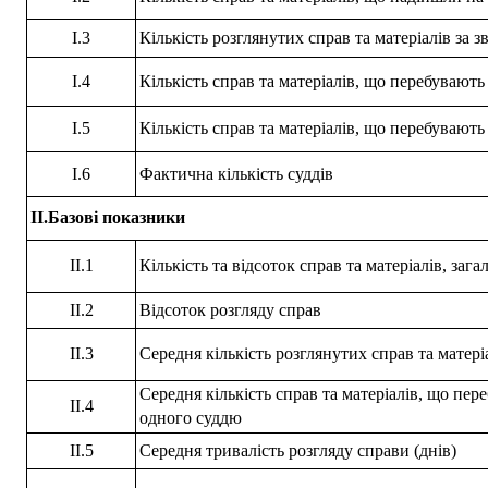
I.3
Кількість розглянутих справ та матеріалів за з
I.4
Кількість справ та матеріалів, що перебувають 
I.5
Кількість справ та матеріалів, що перебувають 
I.6
Фактична кількість суддів
II.Базові показники
II.1
Кількість та відсоток справ та матеріалів, за
II.2
Відсоток розгляду справ
II.3
Середня кількість розглянутих справ та матері
Середня кількість справ та матеріалів, що пере
II.4
одного суддю
II.5
Середня тривалість розгляду справи (днів)