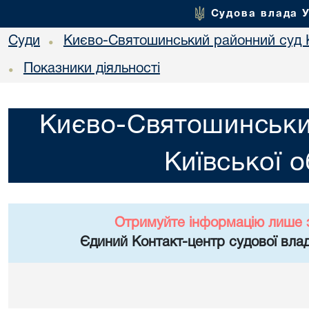
Судова влада 
Суди
Києво-Святошинський районний суд К
•
Показники діяльності
•
Києво-Святошинськи
Київської о
Отримуйте інформацію лише 
Єдиний Контакт-центр судової влад