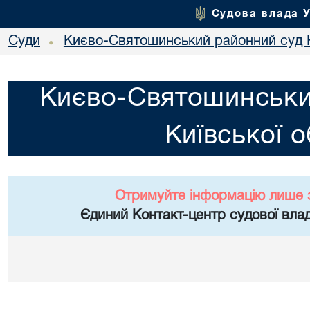
Судова влада 
Суди
Києво-Святошинський районний суд К
•
Києво-Святошинськи
Київської о
Отримуйте інформацію лише 
Єдиний Контакт-центр судової влад