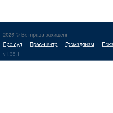
2026 © Всі права захищені
Про суд
Прес-центр
Громадянам
Пока
v1.38.1