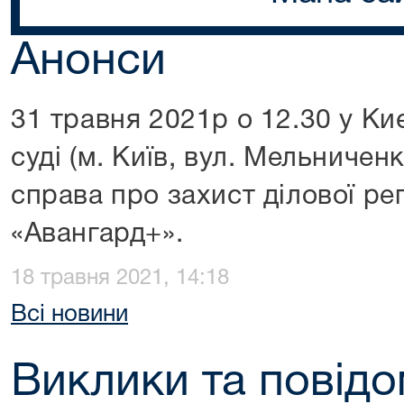
Анонси
31 травня 2021р о 12.30 у К
суді (м. Київ, вул. Мельничен
справа про захист ділової ре
«Авангард+».
18 травня 2021, 14:18
Всі новини
Виклики та повідо