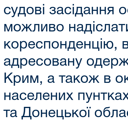
судові засідання о
можливо надіслат
кореспонденцію, в
адресовану одерж
Крим, а також в 
населених пунтках
та Донецької обла