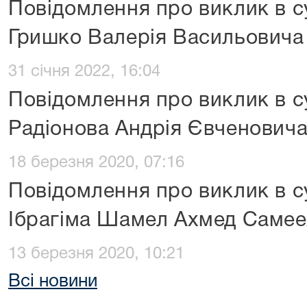
Повідомлення про виклик в с
Гришко Валерія Васильовича
31 січня 2022, 16:04
Повідомлення про виклик в с
Радіонова Андрія Євченович
18 березня 2020, 07:16
Повідомлення про виклик в с
Ібрагіма Шамел Ахмед Самее
13 березня 2020, 10:21
Всі новини