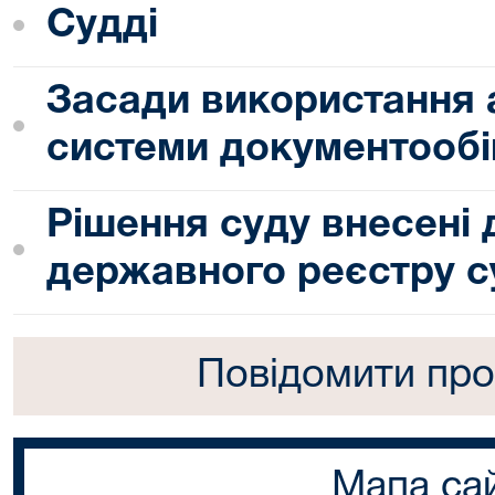
Судді
Засади використання 
системи документообі
Рішення суду внесені
державного реєстру с
Повідомити про
Мапа са