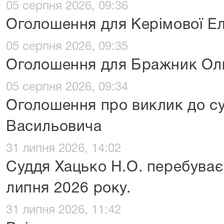
05 серпня 2026, 09:36
Оголошення для Керімової Е
05 серпня 2026, 09:35
Оголошення для Бражник Оль
05 серпня 2026, 09:34
Оголошення про виклик до су
Васильовича
31 липня 2026, 14:02
Суддя Хацько Н.О. перебуває
липня 2026 року.
31 липня 2026, 11:42