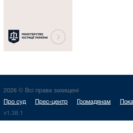
України
2026 © Всі права захищені
Про суд
Прес-центр
Громадянам
Пока
v1.38.1