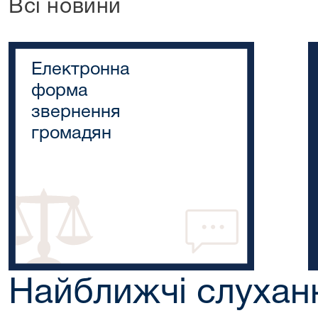
Всі новини
Електронна
форма
звернення
громадян
Найближчі слухан