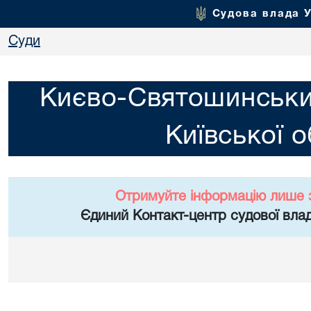
Судова влада 
Суди
Києво-Святошинськи
Київської о
Отримуйте інформацію лише 
Єдиний Контакт-центр судової влад