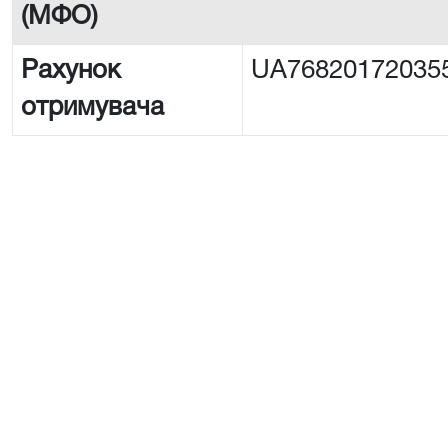
(МФО)
Рахунок
UA76820172035
отримувача