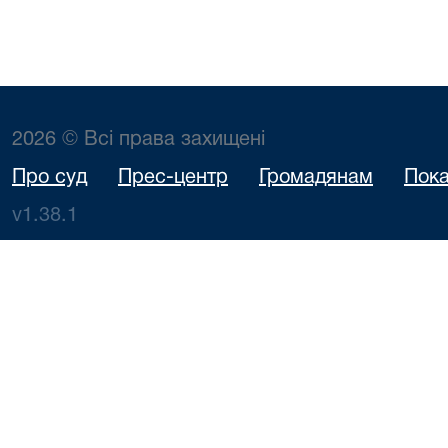
2026 © Всі права захищені
Про суд
Прес-центр
Громадянам
Пока
v1.38.1