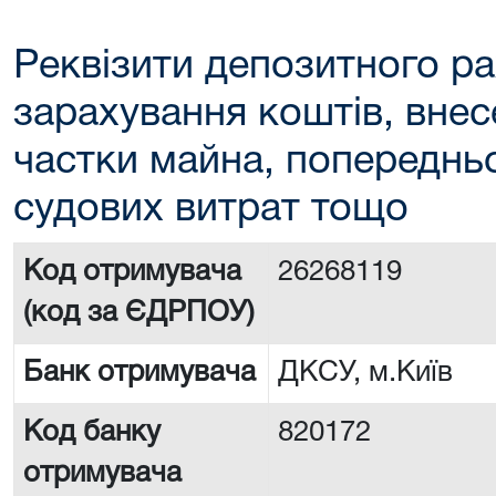
Реквізити депозитного ра
зарахування коштів, внес
частки майна, попереднь
судових витрат тощо
Код отримувача
26268119
(код за ЄДРПОУ)
Банк отримувача
ДКСУ, м.Київ
Код банку
820172
отримувача