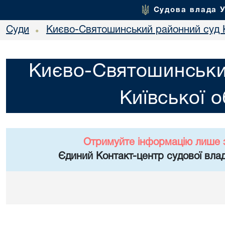
Судова влада 
Суди
Києво-Святошинський районний суд К
•
Києво-Святошинськи
Київської о
Отримуйте інформацію лише 
Єдиний Контакт-центр судової влад