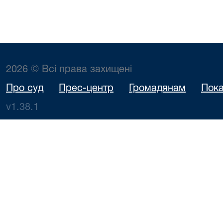
2026 © Всі права захищені
Про суд
Прес-центр
Громадянам
Пока
v1.38.1