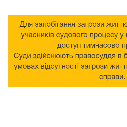
Для запобігання загрози життю
учасників судового процесу у 
доступ тимчасово п
Суди здійснюють правосуддя в 
умовах відсутності загрози житт
справи.