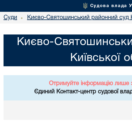
Судова влада 
Суди
Києво-Святошинський районний суд К
•
Києво-Святошинськи
Київської о
Отримуйте інформацію лише 
Єдиний Контакт-центр судової влад