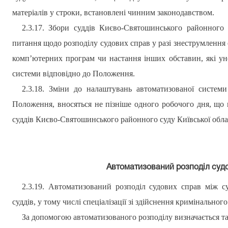
матеріалів у строки, встановлені чинним законодавством.
2.3.17. Збори суддів
Києво-Святошинського
районного с
питання щодо розподілу судових справ у разі знеструмлення 
комп’ютерних програм чи настання інших обставин, які у
системи відповідно до Положення.
2.3.18. Зміни до налаштувань автоматизованої системи
Положення, вносяться не пізніше одного робочого дня, що п
суддів
Києво-Святошинського
районного суду Київської обла
Автоматизований розподіл суд
2.3.19. Автоматизований розподіл судових справ між су
суддів, у тому числі спеціалізації зі здійснення кримінально
За допомогою автоматизованого розподілу визначається та