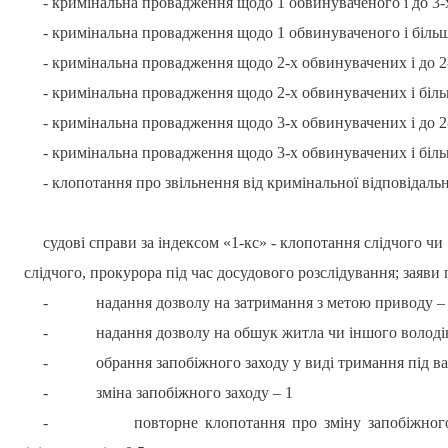
- кримінальна провадження щодо 1 обвинуваченого і до 3-х 
- кримінальна провадження щодо 1 обвинуваченого і більше
- кримінальна провадження щодо 2-х обвинувачених і до 2-х
- кримінальна провадження щодо 2-х обвинувачених і більше
- кримінальна провадження щодо 3-х обвинувачених і до 2-х
- кримінальна провадження щодо 3-х обвинувачених і більш
- клопотання про звільнення від кримінальної відповідальн
судові справи за індексом «1-кс» - клопотання слідчого чи 
слідчого, прокурора під час досудового розслідування; заяви п
-
надання дозволу на затримання з метою приводу – 
-
надання дозволу на обшук житла чи іншого володін
-
обрання запобіжного заходу у виді тримання під в
-
зміна запобіжного заходу – 1
-
повторне клопотання про зміну запобіжног