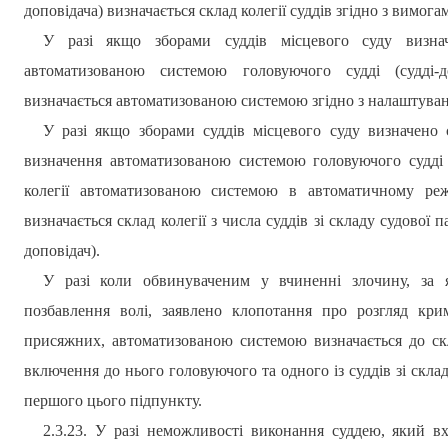
доповідача) визначається склад колегії суддів згідно з вимог
У разі якщо зборами суддів місцевого суду визнач
автоматизованою системою головуючого судді (судді-д
визначається автоматизованою системою згідно з налаштуван
У разі якщо зборами суддів місцевого суду визначено с
визначення автоматизованою системою головуючого судді 
колегії автоматизованою системою в автоматичному реж
визначається склад колегії з числа суддів зі складу судової 
доповідач).
У разі коли обвинуваченим у вчиненні злочину, за 
позбавлення волі, заявлено клопотання про розгляд кри
присяжних, автоматизованою системою визначається до ск
включення до нього головуючого та одного із суддів зі склад
першого цього підпункту.
2.3.23. У разі неможливості виконання суддею, який вхо