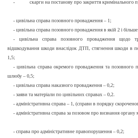
-
скарги на постанову про закриття кримінального п
- цивільна справа позовного провадження – 1;
- цивільна справа позовного провадження в якій 2 і більше п
- цивільна справа позовного провадження щодо тру
відшкодування шкоди внаслідок ДТП, стягнення шкоди в по
1,5;
- цивільна справа окремого провадження та позовного п
шлюбу – 0,5;
- цивільна справа наказного провадження – 0,2;
- заяви та матеріали по цивільних справах – 0,2.
- адміністративна справа – 1, (справи в порядку скорочено
- адміністративна справа за позовом про визнання органу
- справа про адміністративне правопорушення – 0,2;