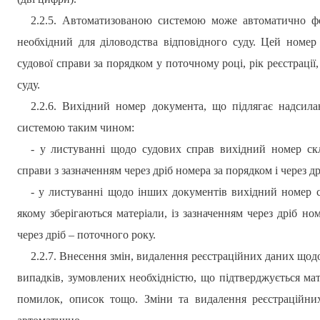
2.2.5. Автоматизованою системою може автоматично ф
необхідний для діловодства відповідного суду. Цей номер 
судової справи за порядком у поточному році, рік реєстрації,
суду.
2.2.6. Вихідний номер документа, що підлягає надсил
системою таким чином:
- у листуванні щодо судових справ вихідний номер скл
справи з зазначенням через дріб номера за порядком і через д
- у листуванні щодо інших документів вихідний номер с
якому зберігаються матеріали, із зазначенням через дріб н
через дріб – поточного року.
2.2.7. Внесення змін, видалення реєстраційних даних щодо
випадків, зумовлених необхідністю, що підтверджується ма
помилок, описок тощо. Зміни та видалення реєстраційни