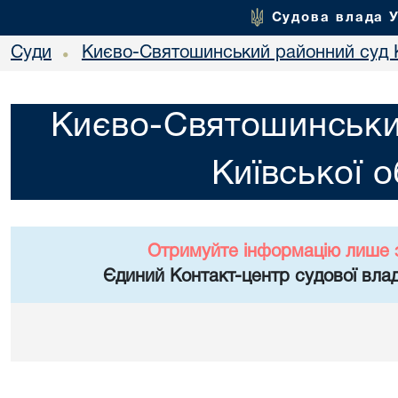
Судова влада 
Суди
Києво-Святошинський районний суд К
•
Києво-Святошинськи
Київської о
Отримуйте інформацію лише 
Єдиний Контакт-центр судової влад