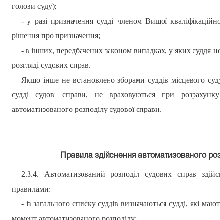
голови суду);
- у разі призначення судді членом Вищої кваліфікаційно
рішення про призначення;
- в інших
,
передбачених законом випадках, у яких суддя не
розгляді судових справ.
Якщо інше не встановлено зборами суддів місцевого суду
судді судові справи, не враховуються при розрахунк
автоматизованого розподілу судової справи.
Правила здійснення автоматизованого роз
2.3.4.
Автоматизований розподіл судових справ здійс
правилами:
- із загального списку суддів визначаються судді, які ма
момент автоматизованого розподілу;