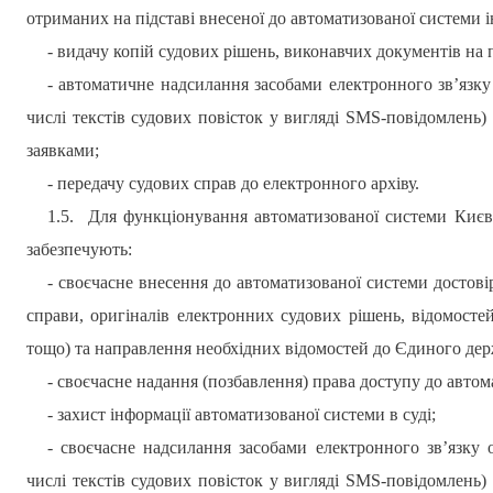
отриманих на підставі внесеної до автоматизованої системи і
- видачу копій судових рішень, виконавчих документів на 
- автоматичне надсилання засобами електронного зв’язку
числі текстів судових повісток у вигляді SMS-повідомлень)
заявками;
- передачу судових справ до електронного архіву.
1.5.
Для функціонування автоматизованої системи
Києв
забезпечують:
- своєчасне внесення до автоматизованої системи достові
справи, оригіналів електронних судових рішень, відомост
тощо) та направлення необхідних відомостей до Єдиного дер
- своєчасне надання (позбавлення) права доступу до автом
- захист інформації автоматизованої системи в суді;
- своєчасне надсилання засобами електронного зв’язку 
числі текстів судових повісток у вигляді SMS-повідомлень)