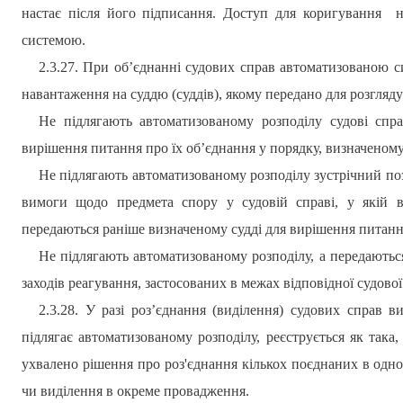
настає після його підписання. Доступ для коригування н
системою.
2.3.27. При об’єднанні судових справ автоматизованою с
навантаження на суддю (суддів), якому передано для розгляду 
Не підлягають автоматизованому розподілу судові спра
вирішення питання про їх об’єднання у порядку, визначеном
Не підлягають автоматизованому розподілу зустрічний позо
вимоги щодо предмета спору у судовій справі, у якій в
передаються раніше визначеному судді для вирішення питання
Не підлягають автоматизованому розподілу, а передаютьс
заходів реагування, застосованих в межах відповідної судової
2.3.28. У разі роз’єднання (виділення) судових справ 
підлягає автоматизованому розподілу, реєструється як така
ухвалено рішення про роз'єднання кількох поєднаних в одн
чи виділення в окреме провадження.