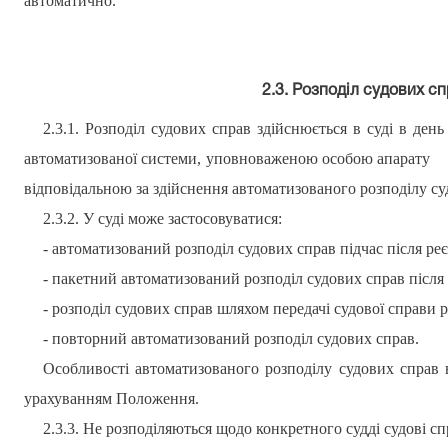
автоматично.
2.3.
Розподіл судових с
2.3.1. Розподіл судових справ здійснюється в суді в день 
автоматизованої системи, уповноваженою особою апарату
відповідальною за здійснення автоматизованого розподілу су
2.3.2. У суді може застосовуватися:
- автоматизований розподіл судових справ
підчас
після реє
- пакетний автоматизований розподіл судових справ після р
- розподіл судових справ шляхом передачі судової справи р
- повторний автоматизований розподіл судових справ.
Особливості автоматизованого розподілу судових справ в
урахуванням Положення.
2.3.3. Не розподіляються щодо конкретного судді судові с