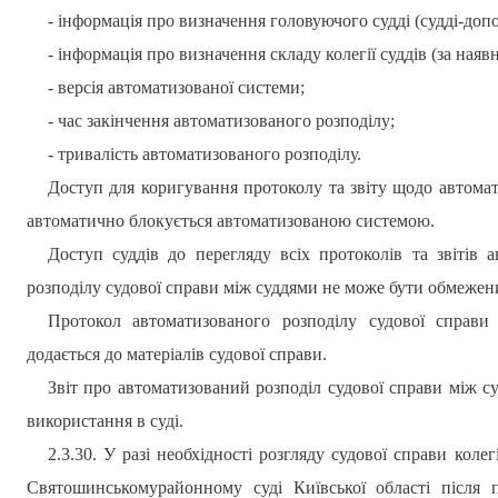
- інформація про визначення головуючого судді (судді-доп
- інформація про визначення складу колегії суддів (за наяв
- версія автоматизованої системи;
- час закінчення автоматизованого розподілу;
- тривалість автоматизованого розподілу.
Доступ для коригування протоколу та звіту щодо автомат
автоматично блокується автоматизованою системою.
Доступ суддів до перегляду всіх протоколів та звітів
розподілу судової справи між суддями не може бути обмежен
Протокол автоматизованого розподілу судової справи 
додається до матеріалів судової справи.
Звіт про автоматизований розподіл судової справи між 
використання в суді.
2.3.30. У разі необхідності розгляду судової справи коле
Святошинському
районному суді Київської області після 