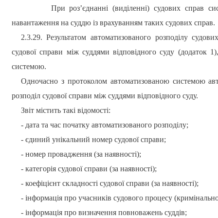
При роз’єднанні (виділенні) судових справ си
навантаження на суддю із врахуванням таких судових справ.
2.3.29. Результатом автоматизованого розподілу судов
судової справи між суддями відповідного суду (додаток 1
системою.
Одночасно з протоколом автоматизованою системою авт
розподіл судової справи між суддями відповідного суду.
Звіт містить такі відомості:
- дата та час початку автоматизованого розподілу;
- єдиний унікальний номер судової справи;
- номер провадження (за наявності);
- категорія судової справи (за наявності);
- коефіцієнт складності судової справи (за наявності);
- інформація про учасників судового процесу (кримінальн
- інформація про визначення повноважень суддів;