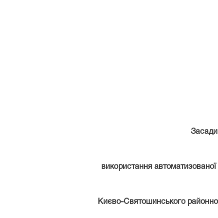
Засади
використання автоматизованої
Києво-Святошинського
районног