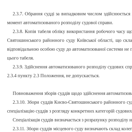
2.3.7. Обрання судді за випадковим числом здійснюється 
момент автоматизованого розподілу судової справи.
2.3.8. Копія табеля обліку використання робочого часу щ
Святошинського
районного суду
Київської області
, що скла
відповідальною особою суду до автоматизованої системи не 
цього табеля.
2.3.9. Здійснення автоматизованого розподілу судових спр
2.3.4 пункту 2.3 Положення, не допускається.
Повноваження зборів суддів щодо здійснення автоматизов
2.3.10. Збори суддів
Києво-Святошинського
районного су
спеціалізацію суддів з розгляду конкретних категорій судових
Спеціалізація суддів визначається з розрахунку розподілу 
2.3.11. Збори суддів місцевого суду визначають склад колегі