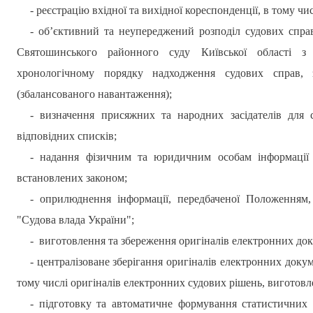
- реєстрацію вхідної та вихідної кореспонденції, в тому чис
- об’єктивний та неупереджений розподіл судових спр
Святошинського
районного суду Київської області з
хронологічному порядку надходження судових справ, 
(збалансованого навантаження);
- визначення присяжних та народних засідателів для с
відповідних списків;
- надання фізичним та юридичним особам інформації 
встановлених законом;
- оприлюднення
інформації
,
передбаченої Положенням
,
"Судова влада України";
-
виготовлення та збереження оригіналів електронних док
-
централізоване зберігання оригіналів електронних докум
тому числі оригіналів електронних судових рішень, виготовл
- підготовку та автоматичне формування статистичних 