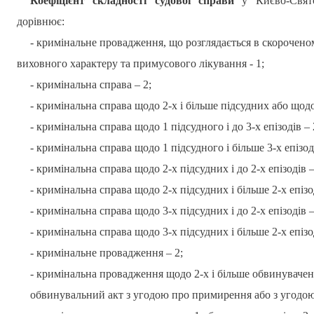
Коефіцієнт складності судової справи
у Києво-Свят
дорівнює:
- кримінальне провадження, що розглядається в скорочено
виховного характеру та примусового лікування - 1;
- кримінальна справа – 2;
- кримінальна справа щодо 2-х і більше підсудних або щодо 
- кримінальна справа щодо 1 підсудного і до 3-х епізодів – 
- кримінальна справа щодо 1 підсудного і більше 3-х епізоді
- кримінальна справа щодо 2-х підсудних і до 2-х епізодів –
- кримінальна справа щодо 2-х підсудних і більше 2-х епізод
- кримінальна справа щодо 3-х підсудних і до 2-х епізодів –
- кримінальна справа щодо 3-х підсудних і більше 2-х епізод
- кримінальне провадження – 2;
- кримінальна провадження щодо 2-х і більше обвинувачених
обвинувальний акт з угодою про примирення або з угодою 