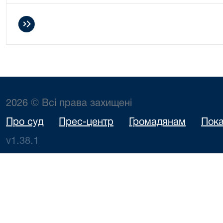
2026 © Всі права захищені
Про суд
Прес-центр
Громадянам
Пока
v1.38.1