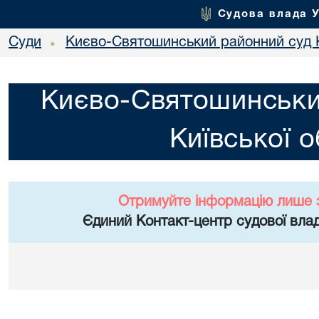
Судова влада 
Суди
Києво-Святошинський районний суд К
•
Києво-Святошинськи
Київської о
Отримуйте інформацію лише 
Єдиний Контакт-центр судової влад