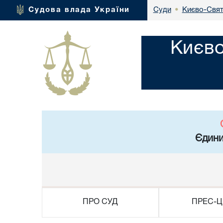
Києво-Свят
Судова влада України
Суди
•
Києво
Єдини
ПРО СУД
ПРЕС-Ц