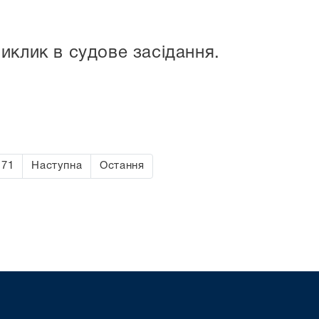
иклик в судове засідання.
71
Наступна
Остання