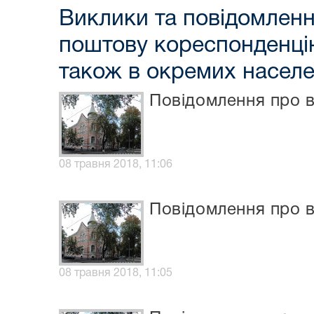
Виклики та повідомлення
поштову кореспонденцію
також в окремих населе
Повідомлення про в
08 травня 2018, 11:06
Повідомлення про в
08 травня 2018, 11:05