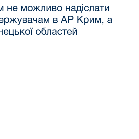
им не можливо надіслати
держувачам в АР Крим, а
нецької областей