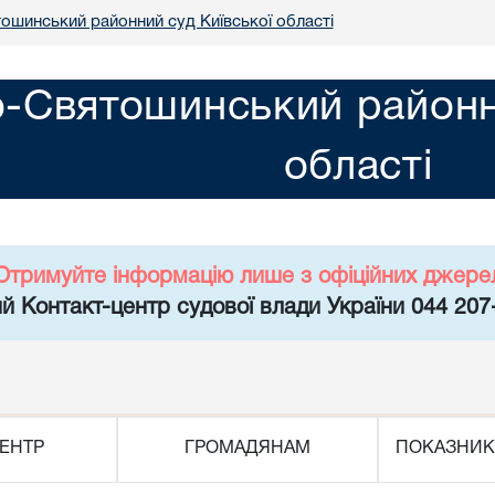
ошинський районний суд Київської області
-Святошинський районни
області
Отримуйте інформацію лише з офіційних джере
й Контакт-центр судової влади України 044 207
ЕНТР
ГРОМАДЯНАМ
ПОКАЗНИК