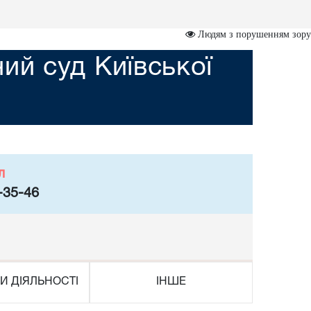
Людям з порушенням зору
й суд Київської
л
-35-46
И ДІЯЛЬНОСТІ
ІНШЕ