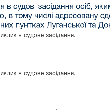
 в судові засідання осіб, як
, в тому числі адресовану о
них пунтках Луганської та До
иклик в судове засідання.
иклик в судове засідання.