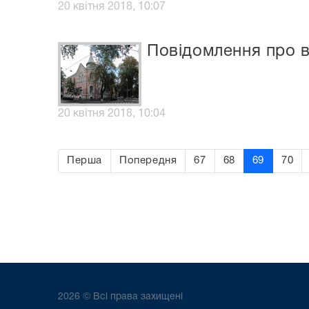
20 квітня 2018, 10:07
Повідомлення про в
20 квітня 2018, 10:04
Перша
Попередня
67
68
69
70
2026 © Всі права захищені