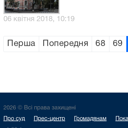
06 квітня 2018, 10:19
Перша
Попередня
68
69
2026 © Всі права захищені
Про суд
Прес-центр
Громадянам
Пока