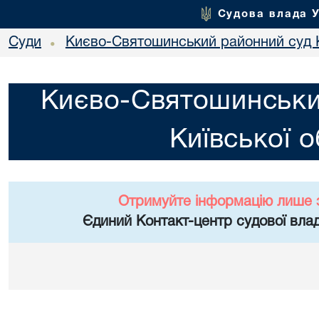
Судова влада 
Суди
Києво-Святошинський районний суд К
•
Києво-Святошинськи
Київської о
Отримуйте інформацію лише 
Єдиний Контакт-центр судової влад