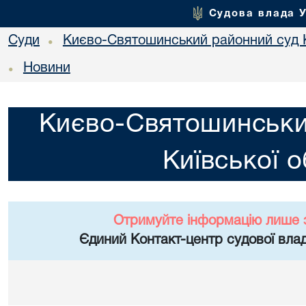
Судова влада 
Суди
Києво-Святошинський районний суд К
•
Новини
•
Києво-Святошинськи
Київської о
Отримуйте інформацію лише 
Єдиний Контакт-центр судової влад