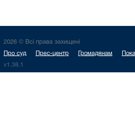
2026 © Всі права захищені
Про суд
Прес-центр
Громадянам
Пока
v1.38.1