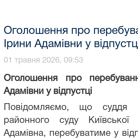
Оголошення про перебува
Ірини Адамівни у відпустц
01 травня 2026, 09:53
Оголошення про перебуван
Адамівни у відпустці
Повідомляємо, що суддя К
районного суду Київської
Адамівна, перебуватиме у від