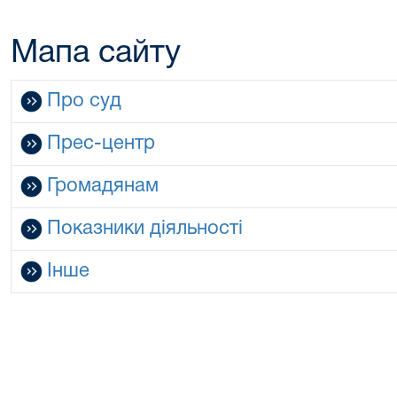
Мапа сайту
Про суд
Прес-центр
Громадянам
Показники діяльності
Інше