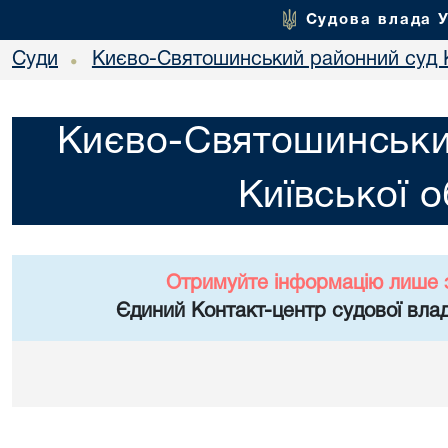
Судова влада 
Суди
Києво-Святошинський районний суд К
•
Києво-Святошинськи
Київської о
Отримуйте інформацію лише 
Єдиний Контакт-центр судової влад