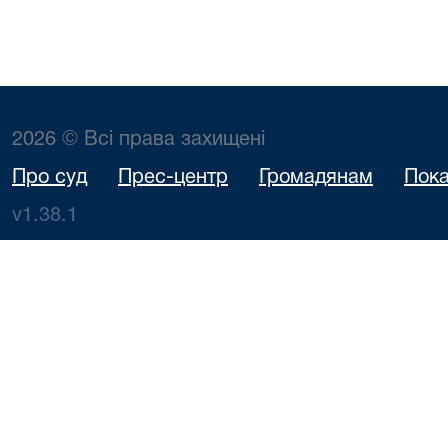
2026 © Всі права захищені
Про суд
Прес-центр
Громадянам
Пока
v1.38.1